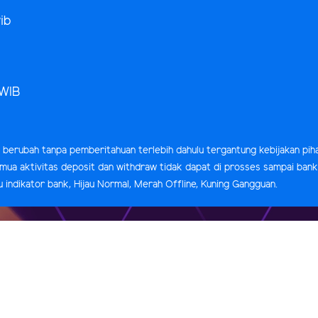
ib
 WIB
berubah tanpa pemberitahuan terlebih dahulu tergantung kebijakan pi
emua aktivitas deposit dan withdraw tidak dapat di prosses sampai ban
 indikator bank, Hijau Normal, Merah Offline, Kuning Gangguan.