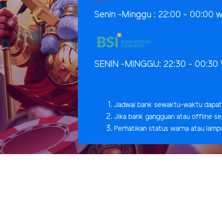
Senin -Minggu : 22:00 - 00:00 w
SENIN -MINGGU: 22:30 - 00:30
Jadwal bank sewaktu-waktu dapat 
Jika bank gangguan atau offline s
Perhatikan status warna atau lampu