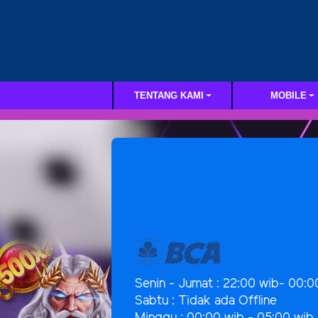
TENTANG KAMI
MOBILE
Senin - Jumat : 22:00 wib- 00:0
Sabtu : Tidak ada Offline
Minggu : 00:00 wib - 05:00 wib