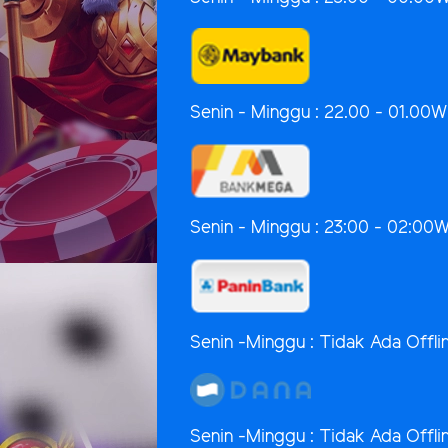
Senin - Minggu : 22.00 - 01.00W
Senin - Minggu : 23:00 - 02:00
Senin -Minggu : Tidak Ada Offli
Senin -Minggu : Tidak Ada Offli