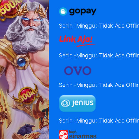
Senin -Minggu : Tidak Ada Offli
Senin -Minggu : Tidak Ada Offli
Senin -Minggu : Tidak Ada Offli
Senin -Minggu : Tidak Ada Offli