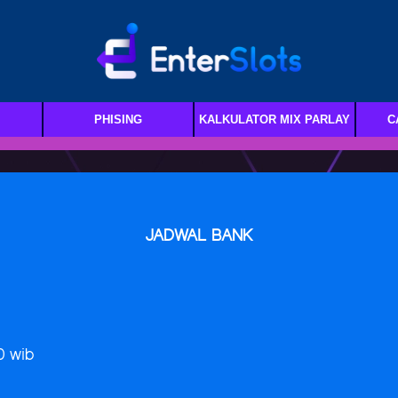
PHISING
KALKULATOR MIX PARLAY
C
JADWAL BANK
0 wib